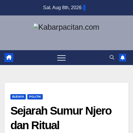
Skip
Sat. Aug 8th, 2026
to
content
BUDAYA
POLITIK
Sejarah Sumur Njero
dan Ritual