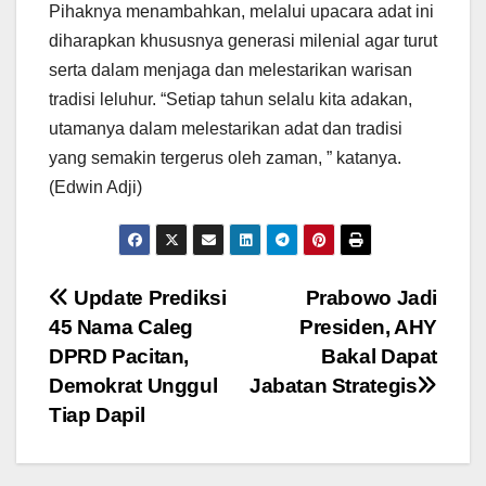
Pihaknya menambahkan, melalui upacara adat ini
diharapkan khususnya generasi milenial agar turut
serta dalam menjaga dan melestarikan warisan
tradisi leluhur. “Setiap tahun selalu kita adakan,
utamanya dalam melestarikan adat dan tradisi
yang semakin tergerus oleh zaman, ” katanya.
(Edwin Adji)
Post
Update Prediksi
Prabowo Jadi
45 Nama Caleg
Presiden, AHY
navigation
DPRD Pacitan,
Bakal Dapat
Demokrat Unggul
Jabatan Strategis
Tiap Dapil