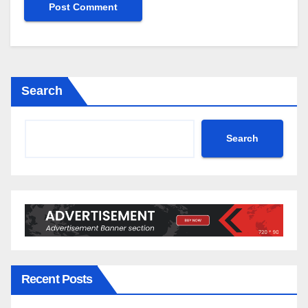
Search
Search
Recent Posts