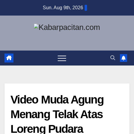
Skip
Sun. Aug 9th, 2026
to
content
Video Muda Agung
Menang Telak Atas
Loreng Pudara