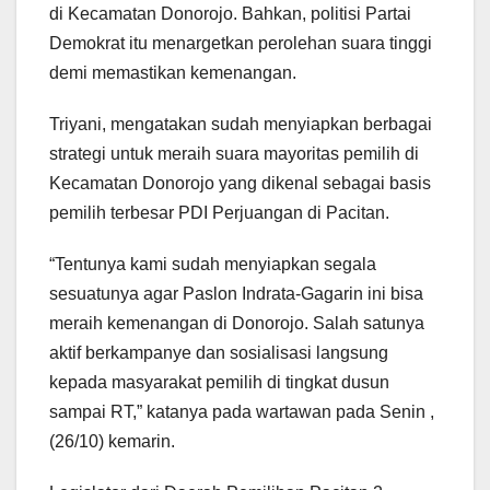
di Kecamatan Donorojo. Bahkan, politisi Partai
Demokrat itu menargetkan perolehan suara tinggi
demi memastikan kemenangan.
Triyani, mengatakan sudah menyiapkan berbagai
strategi untuk meraih suara mayoritas pemilih di
Kecamatan Donorojo yang dikenal sebagai basis
pemilih terbesar PDI Perjuangan di Pacitan.
“Tentunya kami sudah menyiapkan segala
sesuatunya agar Paslon Indrata-Gagarin ini bisa
meraih kemenangan di Donorojo. Salah satunya
aktif berkampanye dan sosialisasi langsung
kepada masyarakat pemilih di tingkat dusun
sampai RT,” katanya pada wartawan pada Senin ,
(26/10) kemarin.