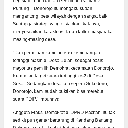
Legislator dari Daerah Pemilihan Pacitan 2,
Punung – Donorojo itu mengaku sudah
mengantongi peta wilayah dengan sangat baik.
Sehingga strategi yang disiapkan, katanya,
menyesuaikan karakteristik dan kultur masyarakat
masing-masing desa.
“Dari pemetaan kami, potensi kemenangan
tertinggi masih di Desa Belah, sebagai basis
mayoritas pemilih Demokrat kecamatan Donorojo.
Kemudian target suara tertinggi ke-2 di Desa
Sekar. Sedangkan desa lain seperti Sukodono,
Donorojo, kami sudah buktikan bisa merebut
suara PDIP,” imbuhnya.
Anggota Fraksi Demokrat di DPRD Pacitan, itu tak
sedikit pun gentar bertarung di Kandang Banteng.
Dukungan partai koalisi, katanya, akan membantu