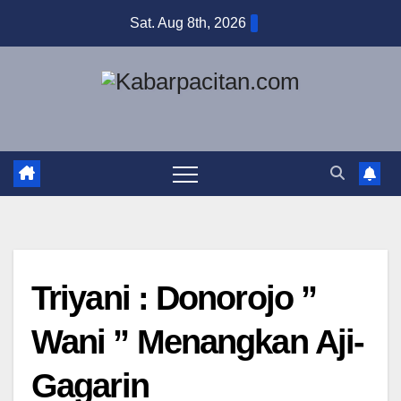
Skip
Sat. Aug 8th, 2026
to
content
Triyani : Donorojo ”
Wani ” Menangkan Aji-
Gagarin