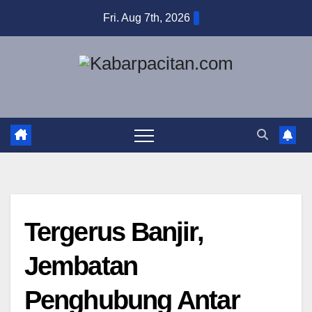
Skip
Fri. Aug 7th, 2026
to
content
Tergerus Banjir,
Jembatan
Penghubung Antar