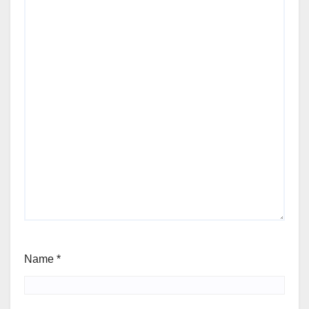
Name
*