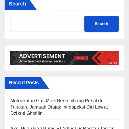
Search
Search
Recent Posts
Moloekatan Gus Miek Berkembang Pesat di
Tulakan, Jamaah Diajak Introspeksi Diri Lewat
Dzikrul Ghofilin
Aksi Hijau Hari Bumi, PLN NP UP Pacitan Tanam