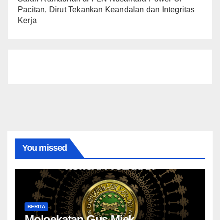
Pacitan, Dirut Tekankan Keandalan dan Integritas
Kerja
You missed
BERITA
Moloekatan Gus Miek