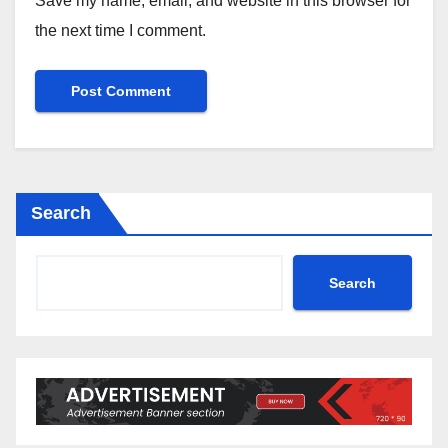
Save my name, email, and website in this browser for
the next time I comment.
Search
Search