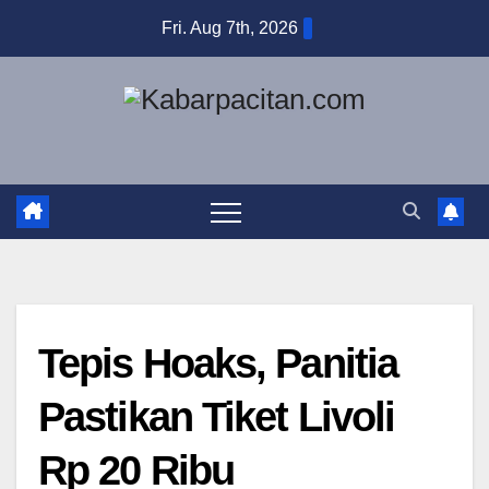
Skip
Fri. Aug 7th, 2026
to
content
Tepis Hoaks, Panitia
Pastikan Tiket Livoli
Rp 20 Ribu