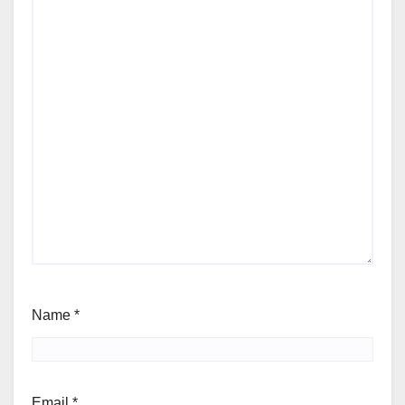
Name
*
Email
*