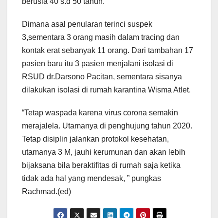
berusia 40 s.d 50 tahun.
Dimana asal penularan terinci suspek
3,sementara 3 orang masih dalam tracing dan
kontak erat sebanyak 11 orang. Dari tambahan 17
pasien baru itu 3 pasien menjalani isolasi di
RSUD dr.Darsono Pacitan, sementara sisanya
dilakukan isolasi di rumah karantina Wisma Atlet.
“Tetap waspada karena virus corona semakin
merajalela. Utamanya di penghujung tahun 2020.
Tetap disiplin jalankan protokol kesehatan,
utamanya 3 M, jauhi kerumunan dan akan lebih
bijaksana bila beraktifitas di rumah saja ketika
tidak ada hal yang mendesak, ” pungkas
Rachmad.(ed)