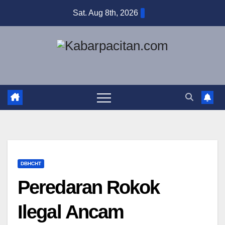
Skip
Sat. Aug 8th, 2026
to
content
DBHCHT
Peredaran Rokok
Ilegal Ancam