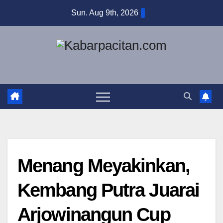
Skip
Sun. Aug 9th, 2026
to
content
Menang Meyakinkan,
Kembang Putra Juarai
Arjowinangun Cup