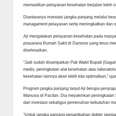
memastikan pelayanan kesehatan berjalan lebih o
Diantaranya investasi jangka panjang melalui bea
managament pelayanan serta meningkatkan dan opt
Aji mengatakan pelayanan kesehatan pada masyar
prasarana Rumah Sakit dr Darsono yang terus men
diselesaikan.
“Jadi sudah disampaikan Pak Wakil Bupati (Gagar
medis, peningkatan alat kesehatan atau laboratoi
kesehatan lainnya akan lebih kita optimalkan,” uj
Program jangka panjang lanjut Aji berupa penyi
Manusia di Pacitan. Dia meyakinkan peningkatan 
dari investasi sekaligus pemenuhan kebutuhan ma
“Untuk jangka panjang penambahan dokter spesia