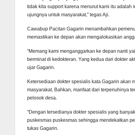
tidak kita support karena menurut kami itu adalah
ujungnya untuk masyarakat,” tegas Aji.
Cawabup Pacitan Gagarin menambahkan pemenuhan 
memastikan ke depan akan mengalokasikan anggar
“Memang kami menganggarkan ke depan nanti yait
berminat di kedokteran. Yang kedua dari dokter ak
ujar Gagarin.
Ketersediaan dokter spesialis kata Gagarin aka
masyarakat. Bahkan, manfaat dari terpenuhinya te
pelosok desa.
“Dengan tersedianya dokter spesialis yang banyak 
puskesmas puskesmas sehingga mendekatkan pelaya
tukas Gagarin.