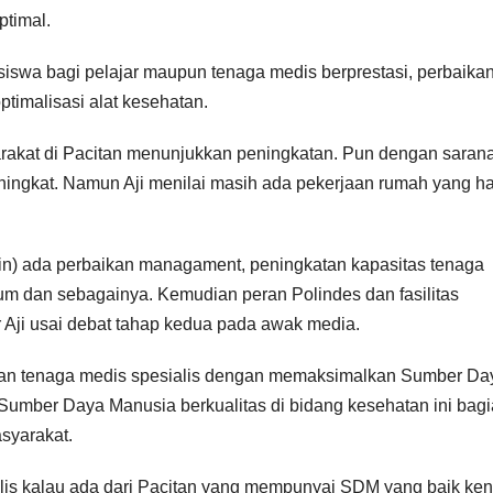
ptimal.
siswa bagi pelajar maupun tenaga medis berprestasi, perbaika
imalisasi alat kesehatan.
akat di Pacitan menunjukkan peningkatan. Pun dengan saran
ingkat. Namun Aji menilai masih ada pekerjaan rumah yang h
in) ada perbaikan managament, peningkatan kapasitas tenaga
rum dan sebagainya. Kemudian peran Polindes dan fasilitas
ar Aji usai debat tahap kedua pada awak media.
apan tenaga medis spesialis dengan memaksimalkan Sumber Da
Sumber Daya Manusia berkualitas di bidang kesehatan ini bag
syarakat.
lis kalau ada dari Pacitan yang mempunyai SDM yang baik ke