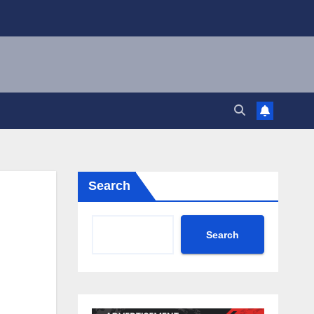
Search
Search