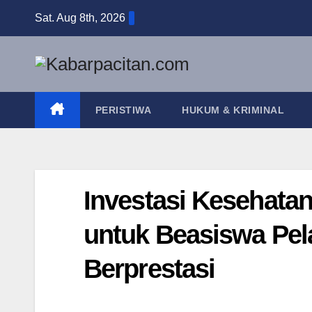
Skip
Sat. Aug 8th, 2026
to
content
PERISTIWA
HUKUM & KRIMINAL
Investasi Kesehatan
untuk Beasiswa Pel
Berprestasi