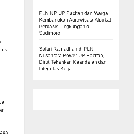
PLN NP UP Pacitan dan Warga
n
Kembangkan Agrowisata Alpukat
Berbasis Lingkungan di
Sudimoro
a
Safari Ramadhan di PLN
arus
Nusantara Power UP Pacitan,
Dirut Tekankan Keandalan dan
Integritas Kerja
ya
ian
napa