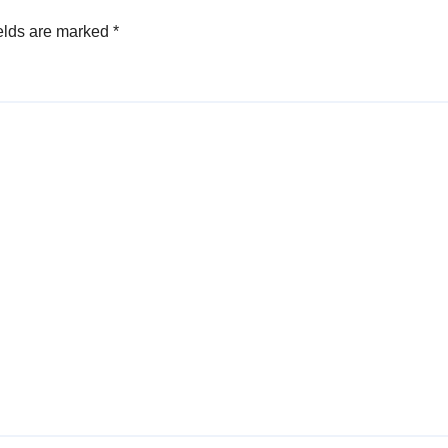
elds are marked
*