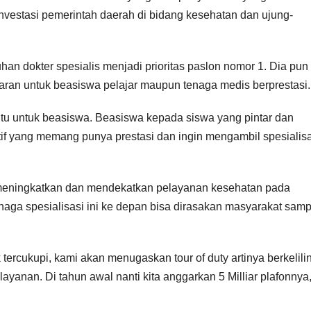
 investasi pemerintah daerah di bidang kesehatan dan ujung-
dokter spesialis menjadi prioritas paslon nomor 1. Dia pun
an untuk beasiswa pelajar maupun tenaga medis berprestasi.
u untuk beasiswa. Beasiswa kepada siswa yang pintar dan
tif yang memang punya prestasi dan ingin mengambil spesialisa
n meningkatkan dan mendekatkan pelayanan kesehatan pada
naga spesialisasi ini ke depan bisa dirasakan masyarakat samp
tercukupi, kami akan menugaskan tour of duty artinya berkelili
nan. Di tahun awal nanti kita anggarkan 5 Milliar plafonnya,