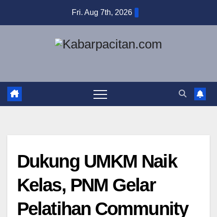
Skip
Fri. Aug 7th, 2026
to
content
Dukung UMKM Naik
Kelas, PNM Gelar
Pelatihan Community