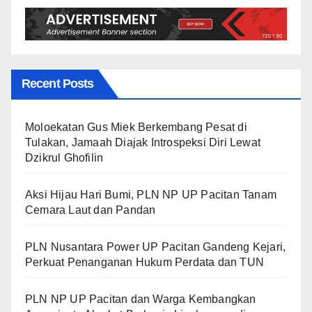
Recent Posts
Moloekatan Gus Miek Berkembang Pesat di
Tulakan, Jamaah Diajak Introspeksi Diri Lewat
Dzikrul Ghofilin
Aksi Hijau Hari Bumi, PLN NP UP Pacitan Tanam
Cemara Laut dan Pandan
PLN Nusantara Power UP Pacitan Gandeng Kejari,
Perkuat Penanganan Hukum Perdata dan TUN
PLN NP UP Pacitan dan Warga Kembangkan