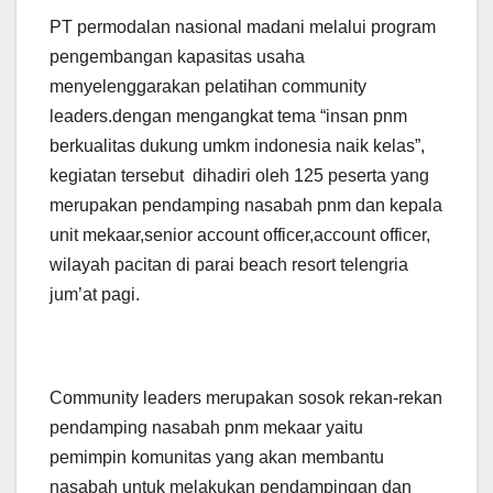
PT permodalan nasional madani melalui program
pengembangan kapasitas usaha
menyelenggarakan pelatihan community
leaders.dengan mengangkat tema “insan pnm
berkualitas dukung umkm indonesia naik kelas”,
kegiatan tersebut dihadiri oleh 125 peserta yang
merupakan pendamping nasabah pnm dan kepala
unit mekaar,senior account officer,account officer,
wilayah pacitan di parai beach resort telengria
jum’at pagi.
Community leaders merupakan sosok rekan-rekan
pendamping nasabah pnm mekaar yaitu
pemimpin komunitas yang akan membantu
nasabah untuk melakukan pendampingan dan