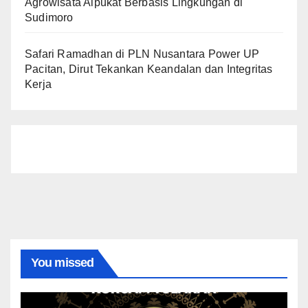
Agrowisata Alpukat Berbasis Lingkungan di
Sudimoro
Safari Ramadhan di PLN Nusantara Power UP
Pacitan, Dirut Tekankan Keandalan dan Integritas
Kerja
You missed