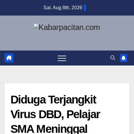
Skip
Sat. Aug 8th, 2026
to
content
Diduga Terjangkit
Virus DBD, Pelajar
SMA Meninggal