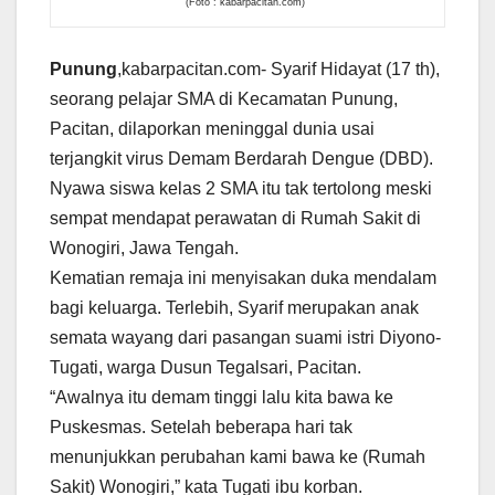
(Foto : kabarpacitan.com)
Punung
,kabarpacitan.com- Syarif Hidayat (17 th),
seorang pelajar SMA di Kecamatan Punung,
Pacitan, dilaporkan meninggal dunia usai
terjangkit virus Demam Berdarah Dengue (DBD).
Nyawa siswa kelas 2 SMA itu tak tertolong meski
sempat mendapat perawatan di Rumah Sakit di
Wonogiri, Jawa Tengah.
Kematian remaja ini menyisakan duka mendalam
bagi keluarga. Terlebih, Syarif merupakan anak
semata wayang dari pasangan suami istri Diyono-
Tugati, warga Dusun Tegalsari, Pacitan.
“Awalnya itu demam tinggi lalu kita bawa ke
Puskesmas. Setelah beberapa hari tak
menunjukkan perubahan kami bawa ke (Rumah
Sakit) Wonogiri,” kata Tugati ibu korban.