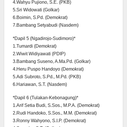
4.Wahyu Pujiono, S.E. (PKB)
5.Sri Widowati (Golkar)
6.Boimin, S.Pd. (Demokrat)
7.Bambang Setyabudi (Nasdem)
*Dapil 5 (Ngadirojo-Sudimoro)*
1.Tumardi (Demokrat)
2.Wiwit Widiyawati (PDIP)
3.Bambang Suseno, A.Ma.Pd. (Golkar)
4.Heru Puspo Handoyo (Demokrat)
5.Adi Subroto, S.Pd., M.Pd. (PKB)
6.Hariawan, S.T. (Nasdem)
*Dapil 6 (Tulakan-Kebonagung)*
1.Arif Setia Budi, S.Sos., M.P.A. (Demokrat)
2.Rudi Handoko, S.Sos., M.M. (Demokrat)
3.Ronny Wahyono, S.I.P. (Demokrat)