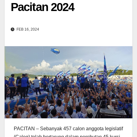
Pacitan 2024
FEB 16, 2024
PACITAN – Sebanyak 457 calon anggota legislatif
(Caleg) telah bertarung dalam perebutan 45 kursi