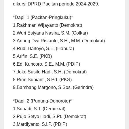
dikursi DPRD Pacitan periode 2024-2029.
*Dapil 1 (Pacitan-Pringkuku)*
1.Rakhman Wijayanto (Demokrat)
2.Wuri Estyana Nasira, S.M. (Golkar)
3.Anung Dwi Ristanto, S.H., M.M. (Demokrat)
4.Rudi Hartoyo, S.E. (Hanura)
5.Arifin, S.E. (PKB)
6.Edi Kuncoro, S.E., M.M. (PDIP)
7.Joko Susilo Hadi, S.H. (Demokrat)
8.Ririn Subianti, S.Pd. (PKS)
9.Bambang Margono, S.Sos. (Gerindra)
*Dapil 2 (Punung-Donorojo)*
1.Suhadi, S.T. (Demokrat)
2.Pujo Setyo Hadi, S.Pt. (Demokrat)
3.Mardiyanto, S.I.P. (PDIP)