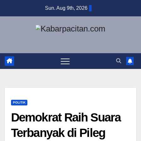
Skip
Sun. Aug 9th, 2026
to
content
POLITIK
Demokrat Raih Suara
Terbanyak di Pileg