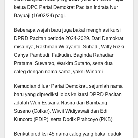
ketua DPC Partai Demokrat Pacitan Indrata Nur
Bayuaji (16/02/24) pagi.
Beberapa wajah baru juga bakal menghiasi kursi
DPRD Pacitan periode 2024-2029. Dari Demokrat
misalnya, Rakhman Wijayanto, Suhadi, Willy Rizki
Cahya Pambudi, Fatkudin, Baginda Rahadian
Pratama, Suwarso, Warkim Sutarto, serta dua
caleg dengan nama sama, yakni Winardi.
Kemudian diluar Partai Demokrat, sejumlah nama
baru yang diprediksi lolos ke kursi DPRD Pacitan
adalah Wuri Estyana Nasira dan Bambang
Suseno (Golkar), Wiwit Widiyawati dan Edi
Kuncoro (PDIP), serta Dodik Prahcoyo (PKB).
Berikut prediksi 45 nama caleg yang bakal duduk