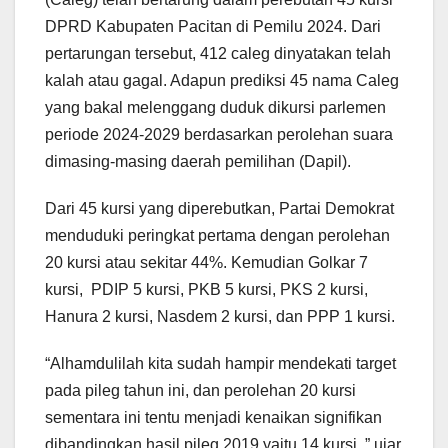
DPRD Kabupaten Pacitan di Pemilu 2024. Dari
pertarungan tersebut, 412 caleg dinyatakan telah
kalah atau gagal. Adapun prediksi 45 nama Caleg
yang bakal melenggang duduk dikursi parlemen
periode 2024-2029 berdasarkan perolehan suara
dimasing-masing daerah pemilihan (Dapil).
Dari 45 kursi yang diperebutkan, Partai Demokrat
menduduki peringkat pertama dengan perolehan
20 kursi atau sekitar 44%. Kemudian Golkar 7
kursi, PDIP 5 kursi, PKB 5 kursi, PKS 2 kursi,
Hanura 2 kursi, Nasdem 2 kursi, dan PPP 1 kursi.
“Alhamdulilah kita sudah hampir mendekati target
pada pileg tahun ini, dan perolehan 20 kursi
sementara ini tentu menjadi kenaikan signifikan
dibandingkan hasil pileg 2019 yaitu 14 kursi, ” ujar