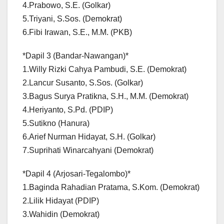
4.Prabowo, S.E. (Golkar)
5.Triyani, S.Sos. (Demokrat)
6.Fibi Irawan, S.E., M.M. (PKB)
*Dapil 3 (Bandar-Nawangan)*
1.Willy Rizki Cahya Pambudi, S.E. (Demokrat)
2.Lancur Susanto, S.Sos. (Golkar)
3.Bagus Surya Pratikna, S.H., M.M. (Demokrat)
4.Heriyanto, S.Pd. (PDIP)
5.Sutikno (Hanura)
6.Arief Nurman Hidayat, S.H. (Golkar)
7.Suprihati Winarcahyani (Demokrat)
*Dapil 4 (Arjosari-Tegalombo)*
1.Baginda Rahadian Pratama, S.Kom. (Demokrat)
2.Lilik Hidayat (PDIP)
3.Wahidin (Demokrat)