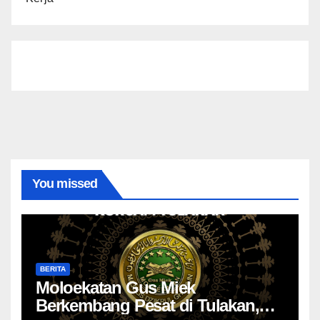
You missed
BERITA
Moloekatan Gus Miek
Berkembang Pesat di Tulakan,