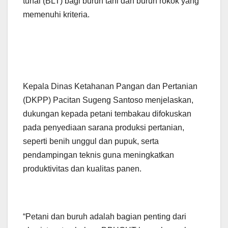
tunai (BLT) bagi buruh tani dan buruh rokok yang
memenuhi kriteria.
Kepala Dinas Ketahanan Pangan dan Pertanian
(DKPP) Pacitan Sugeng Santoso menjelaskan,
dukungan kepada petani tembakau difokuskan
pada penyediaan sarana produksi pertanian,
seperti benih unggul dan pupuk, serta
pendampingan teknis guna meningkatkan
produktivitas dan kualitas panen.
“Petani dan buruh adalah bagian penting dari