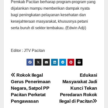
Pemkab Pacitan berharap program-program yang
dijalankan mampu memberikan dampak nyata
bagi peningkatan pelayanan kesehatan dan
kesejahteraan masyarakat, khususnya petani
serta buruh di sektor tembakau. (Edwin Adji)
Editor : JTV Pacitan
Post
Rokok Ilegal
Edukasi
Gerus Penerimaan
Masyarakat Jadi
navigation
Negara, Satpol PP
Kunci Tekan
Pacitan Perketat
Peredaran Rokok
Pengawasan
Ilegal di Pacitan