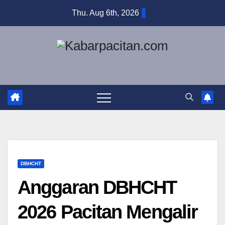
Skip
Thu. Aug 6th, 2026
to
content
DBHCHT
Anggaran DBHCHT
2026 Pacitan Mengalir