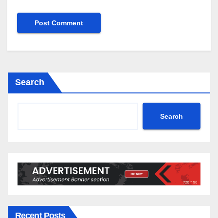
Search
Search
Recent Posts