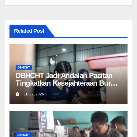
Related Post
DBHCHT
DBHCHT Jadi Andalan Pacitan
Tingkatkan Kesejahteraan Buruh
Rokok
FEB 27, 2026
DBHCHT